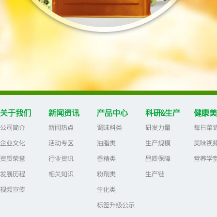
关于我们
新闻资讯
产品中心
科研&生产
健康美
公司简介
新闻热点
调味料类
研发力量
每日菜
企业文化
活动专区
油脂类
生产规模
美味视
资质荣誉
行业资讯
香精类
品质保障
营养学
发展历程
相关知识
粉剂类
生产链
视频宣传
生化类
标签升级公示