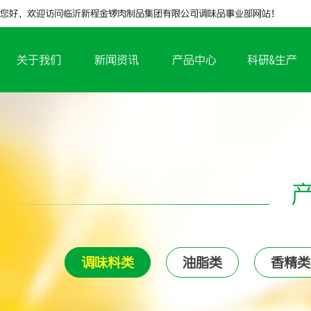
您好，欢迎访问临沂新程金锣肉制品集团有限公司调味品事业部网站！
关于我们
新闻资讯
产品中心
科研&生产
调味料类
油脂类
香精类