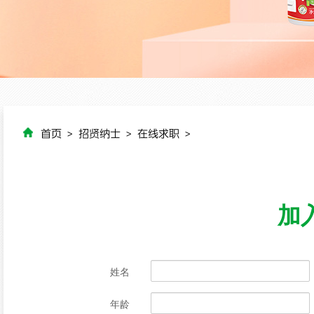
首页
>
招贤纳士
>
在线求职
>