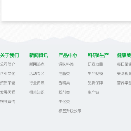
关于我们
新闻资讯
产品中心
科研&生产
健康美
公司简介
新闻热点
调味料类
研发力量
每日菜
企业文化
活动专区
油脂类
生产规模
美味视
资质荣誉
行业资讯
香精类
品质保障
营养学
发展历程
相关知识
粉剂类
生产链
视频宣传
生化类
标签升级公示