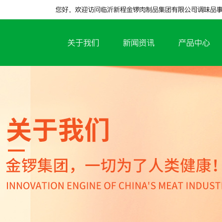
您好，欢迎访问临沂新程金锣肉制品集团有限公司调味品
关于我们
新闻资讯
产品中心