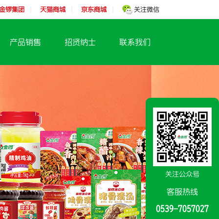
金锣集团
天猫商城
京东商城
关注微信
|
|
|
产品销售
招贤纳士
联系我们
关注公众号
客服热线
0539-7057027