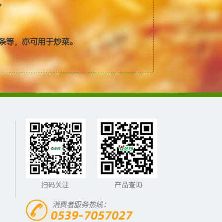
。
条等，亦可用于炒菜。