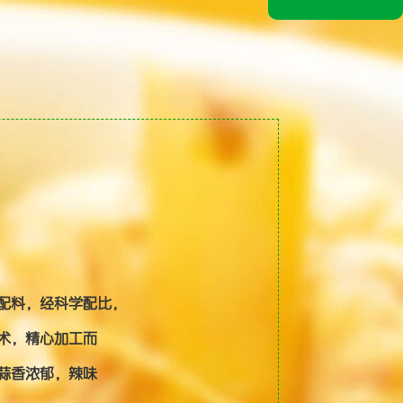
配料，经科学配比，
术，精心加工而
蒜香浓郁，辣味