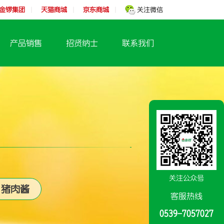
金锣集团
天猫商城
京东商城
关注微信
|
|
|
产品销售
招贤纳士
联系我们
关注公众号
猪肉酱
客服热线
0539-7057027