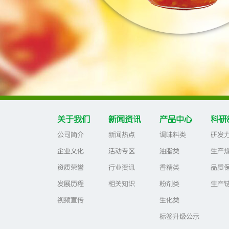
关于我们
新闻资讯
产品中心
科研
公司简介
新闻热点
调味料类
研发
企业文化
活动专区
油脂类
生产
资质荣誉
行业资讯
香精类
品质
发展历程
相关知识
粉剂类
生产
视频宣传
生化类
标签升级公示