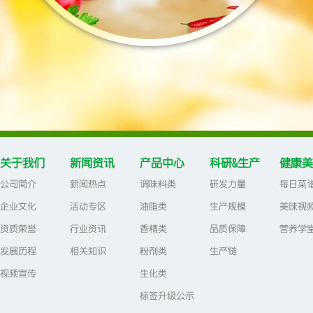
关于我们
新闻资讯
产品中心
科研&生产
健康美
公司简介
新闻热点
调味料类
研发力量
每日菜
企业文化
活动专区
油脂类
生产规模
美味视
资质荣誉
行业资讯
香精类
品质保障
营养学
发展历程
相关知识
粉剂类
生产链
视频宣传
生化类
标签升级公示